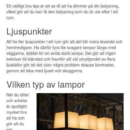
Ett väldigt bra tips är att se till att ha dimmer på din belysning,
vilket gör att du kan få den belysning som du är ute efter i ett
rum.
Ljuspunkter
Att ha fler ljuspunkter i ett rum gör att det blir mera levande och
hemtrevligare. Ha därför fyra lite svagare lampor längs med
väggarna, istället för en enda stark lampa. Det gör att ingen
behöver bli bländad och framför allt vid utnyttjandet av flera
ljuskällor gör att det utan några problem skapas kontraster,
genom att leka med ljuset och skuggorna.
Vilken typ av lampor
När du sitter
och arbetar
är spotlight
mycket bra
att ha och
gör att du
ser