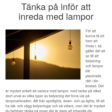
Tänka på inför att
inreda med lampor
För att
kunna få ett
hem att
trivas i, så
gäller det att
se till att
belysning
och lampor
blir
placerade
rätt i din
bostad. Det
är mycket enkelt att variera med lampor, med tanke på vilket
stort urval av olika typer av belysning det finns ute på
lampmarknaden. Allt från spotlights, down- och up-lights, till att
ha tak- och vägg-belysningar och så vidare, men det är mycket
du behöver tänka på innan det är dags att inhandla din