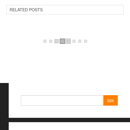
RELATED POSTS
Sök
efter: