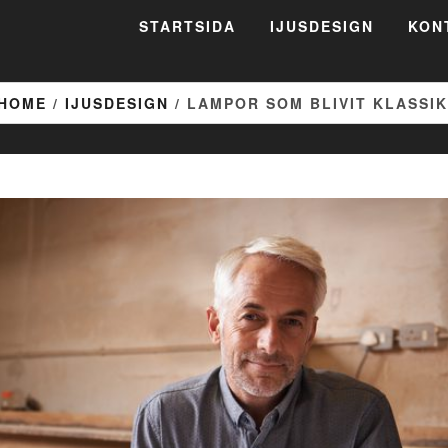
STARTSIDA
IJUSDESIGN
KON
HOME
/
IJUSDESIGN
/ LAMPOR SOM BLIVIT KLASSI